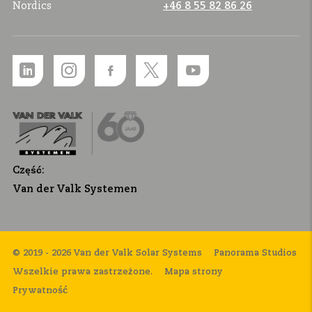
Nordics
+46 8 55 82 86 26
Część:
Van der Valk Systemen
© 2019 - 2026 Van der Valk Solar Systems
Panorama Studios
Wszelkie prawa zastrzeżone.
Mapa strony
Prywatność