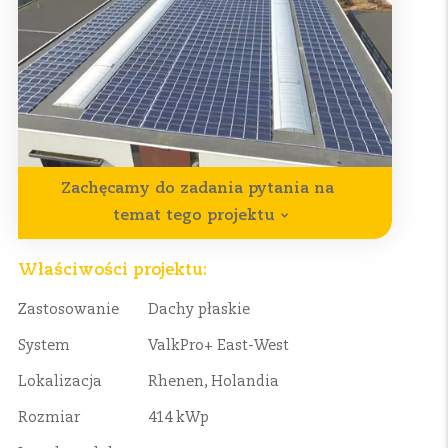
Zachęcamy do zadania pytania na
temat tego projektu
Właściwości projektu:
Zastosowanie
Dachy płaskie
System
ValkPro+ East-West
Lokalizacja
Rhenen, Holandia
Rozmiar
414 kWp