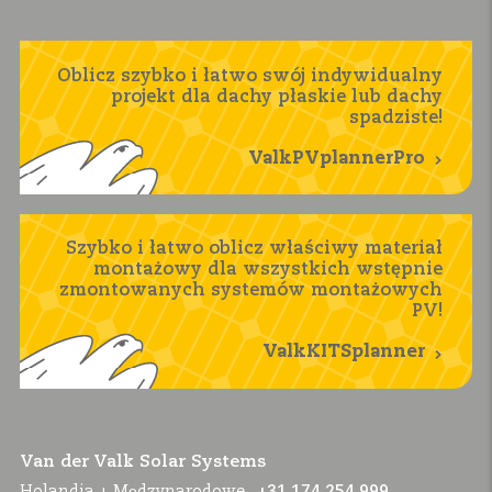
Oblicz szybko i łatwo swój indywidualny
projekt dla dachy płaskie lub dachy
spadziste!
ValkPVplannerPro
Szybko i łatwo oblicz właściwy materiał
montażowy dla wszystkich wstępnie
zmontowanych systemów montażowych
PV!
ValkKITSplanner
Van der Valk Solar Systems
Holandia + Mędzynarodowe
+31 174 254 999