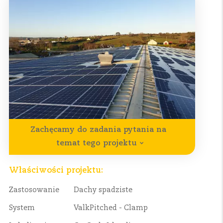
Zachęcamy do zadania pytania na
temat tego projektu
Właściwości projektu:
Zastosowanie
Dachy spadziste
System
ValkPitched - Clamp