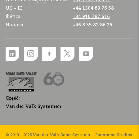
UK + IE
+44 1304 89 76 58
Ibérica
+34 910 787 616
Nordics
+46 8 55 82 86 26
Część:
Van der Valk Systemen
© 2019 - 2026 Van der Valk Solar Systems
Panorama Studios