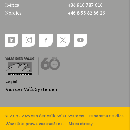
Ibérica
+34 910 787 616
Nordics
+46 8 55 82 86 26
Część:
Van der Valk Systemen
© 2019 - 2026 Van der Valk Solar Systems
Panorama Studios
Wszelkie prawa zastrzeżone.
Mapa strony