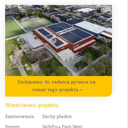
Zachęcamy do zadania pytania na
temat tego projektu
Właściwości projektu:
Zastosowanie
Dachy płaskie
System
ValkPro+ East-West