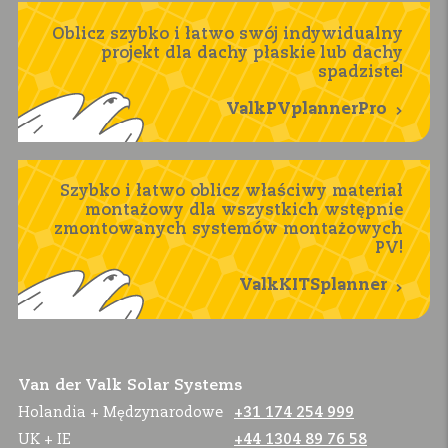
Oblicz szybko i łatwo swój indywidualny
projekt dla dachy płaskie lub dachy
spadziste!
ValkPVplannerPro
Szybko i łatwo oblicz właściwy materiał
montażowy dla wszystkich wstępnie
zmontowanych systemów montażowych
PV!
ValkKITSplanner
Van der Valk Solar Systems
Holandia + Mędzynarodowe
+31 174 254 999
UK + IE
+44 1304 89 76 58