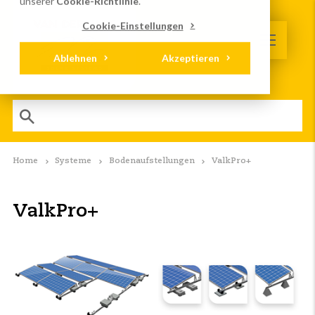
unserer
Cookie-Richtlinie
.
Cookie-Einstellungen
Ablehnen
Akzeptieren
Home
Systeme
Bodenaufstellungen
ValkPro+
ValkPro+