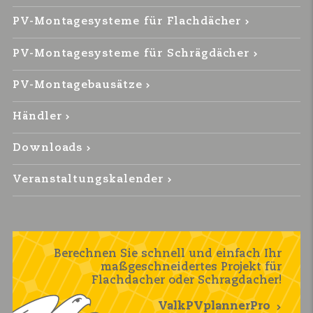
PV-Montagesysteme für Flachdächer
PV-Montagesysteme für Schrägdächer
PV-Montagebausätze
Händler
Downloads
Veranstaltungskalender
Berechnen Sie schnell und einfach Ihr
maßgeschneidertes Projekt für
Flachdacher oder Schragdacher!
ValkPVplannerPro