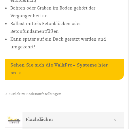
erforderlich)
Bohren oder Graben im Boden gehört der
Vergangenheit an
Ballast mittels Betonblöcken oder
Betonfundamentfüßen
Kann später auf ein Dach gesetzt werden und
umgekehrt!
Sehen Sie sich die ValkPro+ Systeme hier
an
Zurück zu Bodenaufstellungen
Flachdächer