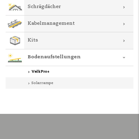
Schrägdächer
Kabelmanagement
Kits
Bodenaufstellungen
ValkPro+
Solarrampe