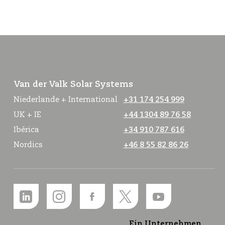
Van der Valk Solar Systems
Niederlande + International
+31 174 254 999
UK + IE
+44 1304 89 76 58
Ibérica
+34 910 787 616
Nordics
+46 8 55 82 86 26
Ein Unternehmen