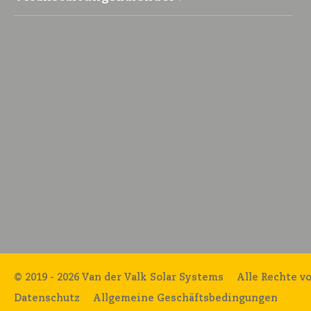
© 2019 - 2026 Van der Valk Solar Systems
Alle Rechte v
Datenschutz
Allgemeine Geschäftsbedingungen