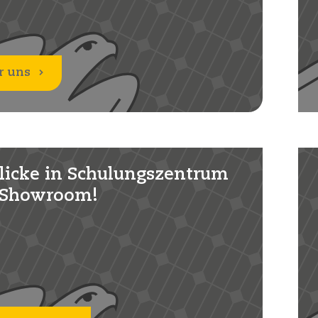
r uns
licke in Schulungszentrum
 Showroom!