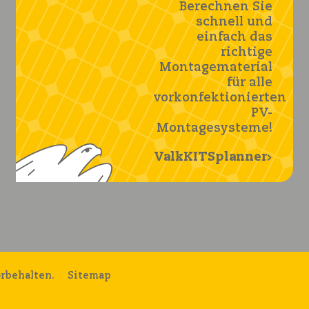
Berechnen Sie
schnell und
einfach das
richtige
Montagematerial
für alle
vorkonfektionierten
PV-
Montagesysteme!
ValkKITSplanner
orbehalten.
Sitemap