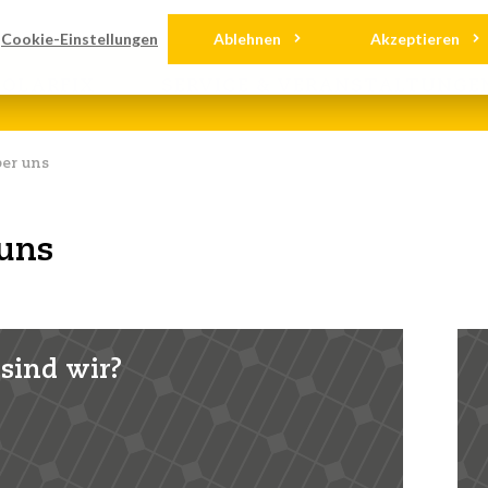
nloads
Kontakt
Cookie-Einstellungen
Ablehnen
Akzeptieren
OLARFIX
SERVICE & VERANSTALTUNGE
er uns
uns
sind wir?