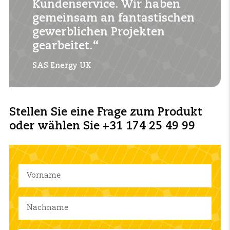
Kundenservice. Wir haben
gemeinsam an fantastischen
gewerblichen Projekten
gearbeitet.“
SAS Energy UK
Stellen Sie eine Frage zum Produkt
oder wählen Sie +31 174 25 49 99