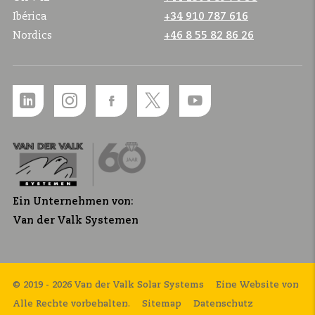
Ibérica
+34 910 787 616
Nordics
+46 8 55 82 86 26
Ein Unternehmen von:
Van der Valk Systemen
© 2019 - 2026 Van der Valk Solar Systems
Eine Website von
Alle Rechte vorbehalten.
Sitemap
Datenschutz