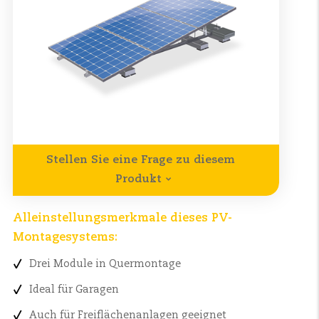
Stellen Sie eine Frage zu diesem
Produkt
Alleinstellungsmerkmale dieses PV-
Montagesystems:
Drei Module in Quermontage
Ideal für Garagen
Auch für Freiflächenanlagen geeignet