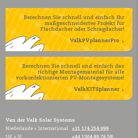
Berechnen Sie schnell und einfach Ihr
maßgeschneidertes Projekt für
Flachdacher oder Schragdacher!
ValkPVplannerPro
Berechnen Sie schnell und einfach das
richtige Montagematerial für alle
vorkonfektionierten PV-Montagesysteme!
ValkKITSplanner
Van der Valk Solar Systems
Niederlande + International
+31 174 254 999
UK + IE
+44 1304 89 76 58