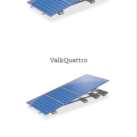
ValkQuattro