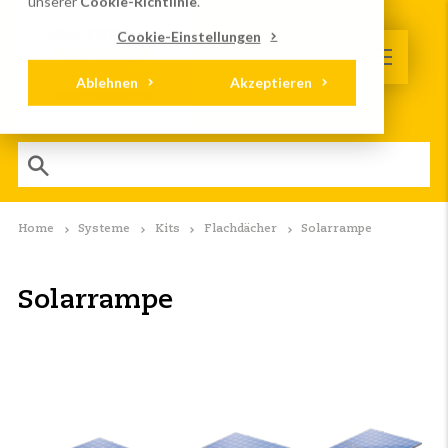
unserer
Cookie-Richtlinie
.
Cookie-Einstellungen
Ablehnen
Akzeptieren
Home
Systeme
Kits
Flachdächer
Solarrampe
Solarrampe