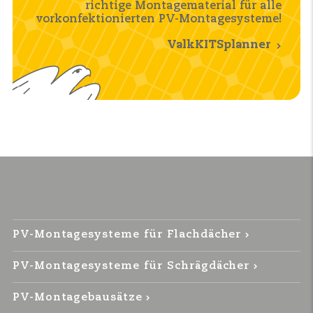
richtige Montagematerial für alle
vorkonfektionierten PV-Montagesysteme!
ValkKITSplanner
PV-Montagesysteme für Flachdächer
PV-Montagesysteme für Schrägdächer
PV-Montagebausätze