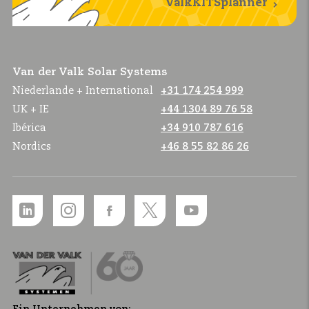
ValkKITSplanner
Van der Valk Solar Systems
Niederlande + International
+31 174 254 999
UK + IE
+44 1304 89 76 58
Ibérica
+34 910 787 616
Nordics
+46 8 55 82 86 26