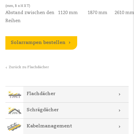
(mm, B x H X T)
Abstand zwischen den
1120 mm
1870 mm
2610 m
Reihen
Solarrampen bestellen
Zurück zu Flachdächer
Flachdächer
Schrägdächer
Kabelmanagement