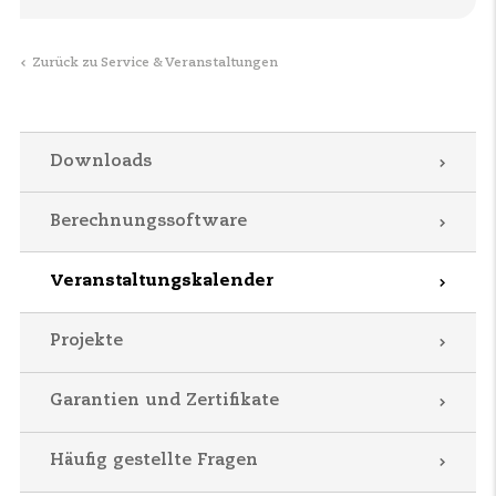
Zurück zu Service & Veranstaltungen
Downloads
Berechnungssoftware
Veranstaltungskalender
Projekte
Garantien und Zertifikate
Häufig gestellte Fragen