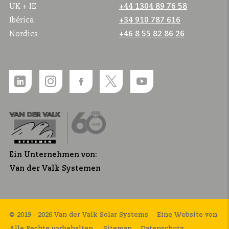
UK + IE
+44 1304 89 76 58
Ibérica
+34 910 787 616
Nordics
+46 8 55 82 86 26
Ein Unternehmen von:
Van der Valk Systemen
© 2019 - 2026 Van der Valk Solar Systems
Eine Website von
Alle Rechte vorbehalten.
Sitemap
Datenschutz