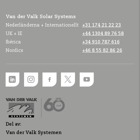
Van der Valk Solar Systems
Nederländerna + Internationellt
+31 174 21 22 23
UK + IE
+44 1304 89 76 58
Ibérica
+34 910 787 616
Nordics
+46 8 55 82 86 26
Del av:
Van der Valk Systemen