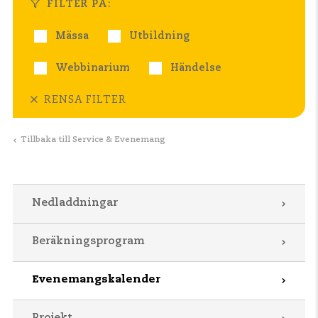
FILTER PÅ:
Mässa
Utbildning
Webbinarium
Händelse
RENSA FILTER
Tillbaka till Service & Evenemang
Nedladdningar
Beräkningsprogram
Evenemangskalender