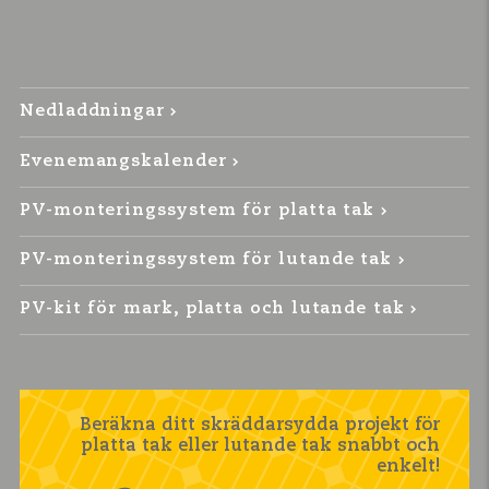
Nedladdningar
Evenemangskalender
PV-monteringssystem för platta tak
PV-monteringssystem för lutande tak
PV-kit för mark, platta och lutande tak
Beräkna ditt skräddarsydda projekt för
platta tak eller lutande tak snabbt och
enkelt!