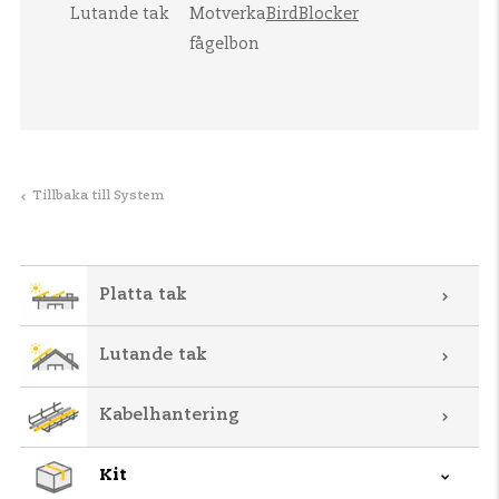
Lutande tak
Motverka
BirdBlocker
fågelbon
Tillbaka till System
Platta tak
Lutande tak
Kabelhantering
Kit