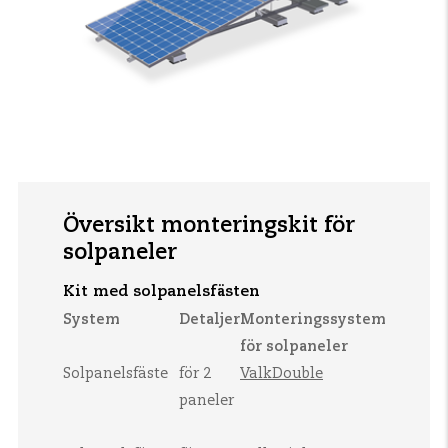
Översikt monteringskit för
solpaneler
Kit med solpanelsfästen
System
Detaljer
Monteringssystem
för solpaneler
Solpanelsfäste
för 2
ValkDouble
paneler