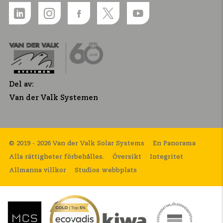
Del av:
Van der Valk Systemen
© 2019 - 2026 Van der Valk Solar Systems
En Panorama
Alla rättigheter förbehålles.
Översikt
Integritet
Allmanna villkor
Studios webbplats