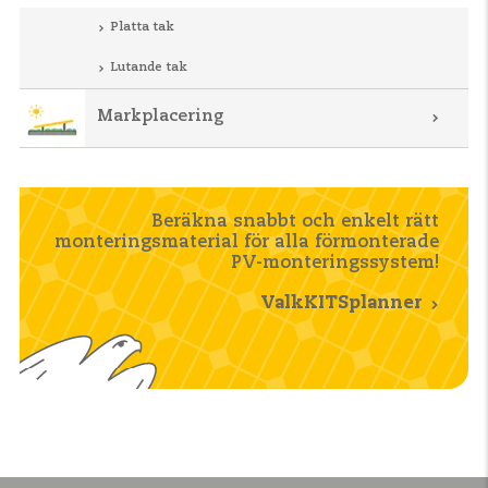
Platta tak
Lutande tak
Markplacering
Beräkna snabbt och enkelt rätt
monteringsmaterial för alla förmonterade
PV-monteringssystem!
ValkKITSplanner