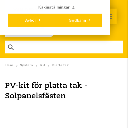
Kakinställningar
Avböj
Godkänn
Hem
System
Kit
Platta tak
PV-kit för platta tak -
Solpanelsfästen