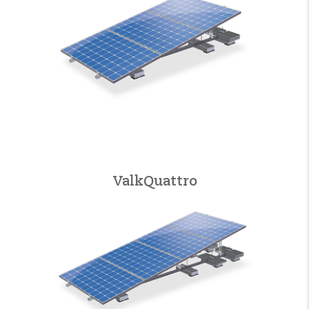
ValkQuattro