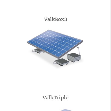
ValkBox3
ValkTriple