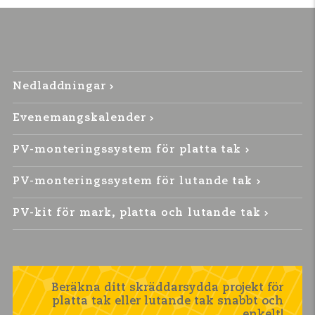
Nedladdningar
Evenemangskalender
PV-monteringssystem för platta tak
PV-monteringssystem för lutande tak
PV-kit för mark, platta och lutande tak
Beräkna ditt skräddarsydda projekt för
platta tak eller lutande tak snabbt och