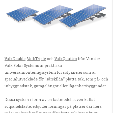
ValkDouble
,
ValkTriple
och
ValkQuattro
från Van der
Valk Solar Systems är praktiska
universalmonteringssystem för solpaneler som är
specialutvecklade för ”särskilda” platta tak, som på- och
utbyggnadstak, garagelängor eller lägenhetsbyggnader.
Dessa system i form av en fästmodell, även kallat
solpanelsfäste
, erbjuder lösningar på platser där flera