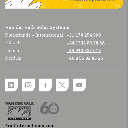
Van der Valk Solar Systems
Niederlande + International
+31 174 254 999
UK + IE
+44 1304 89 76 58
Ibérica
+34 910 787 616
Nordics
+46 8 55 82 86 26
Ein Unternehmen von: