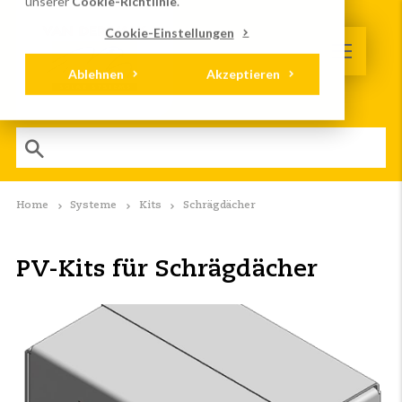
unserer
Cookie-Richtlinie
.
Cookie-Einstellungen
Ablehnen
Akzeptieren
Home
Systeme
Kits
Schrägdächer
PV-Kits für Schrägdächer