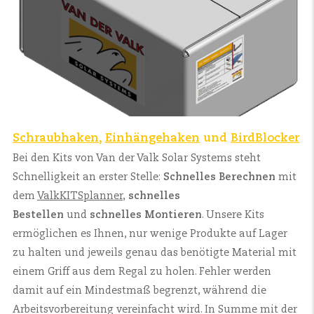
Schraubhaken
,
Einhängehaken
und
BirdBlocker
Bei den Kits von Van der Valk Solar Systems steht
Schnelligkeit an erster Stelle:
Schnelles Berechnen
mit
dem
ValkKITSplanner
,
schnelles
Bestellen
und
schnelles Montieren
. Unsere Kits
ermöglichen es Ihnen, nur wenige Produkte auf Lager
zu halten und jeweils genau das benötigte Material mit
einem Griff aus dem Regal zu holen. Fehler werden
damit auf ein Mindestmaß begrenzt, während die
Arbeitsvorbereitung vereinfacht wird. In Summe mit der