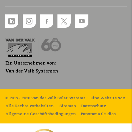
Ein Unternehmen von:
Van der Valk Systemen
© 2019 - 2026 Van der Valk Solar Systems
Eine Website von
Alle Rechte vorbehalten.
Sitemap
Datenschutz
Allgemeine Geschäftsbedingungen
Panorama Studios