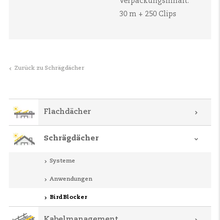
Verpackungsinhalt:
30 m + 250 Clips
Zurück zu Schrägdächer
Flachdächer
Schrägdächer
Systeme
Anwendungen
BirdBlocker
Kabelmanagement