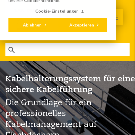
unserer
Cookie-Richtlinie
.
Cookie-Einstellungen
Ablehnen
Akzeptieren
Kabelhalterungssystem für eine
sichere Kabelführung
Die Grundlage für ein
professionelles
Kabelmanagement auf