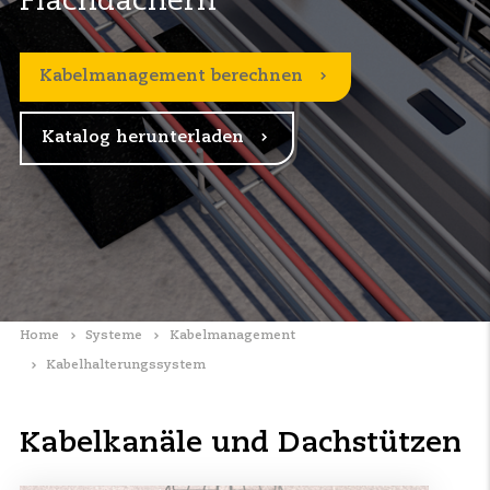
Flachdächern
Kabelmanagement berechnen
Katalog herunterladen
Home
Systeme
Kabelmanagement
Kabelhalterungssystem
Kabelkanäle und Dachstützen