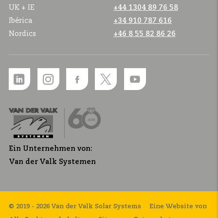
UK + IE
+44 1304 89 76 58
Ibérica
+34 910 787 616
Nordics
+46 8 55 82 86 26
Ein Unternehmen von:
Van der Valk Systemen
© 2019 - 2026 Van der Valk Solar Systems
Eine Website von