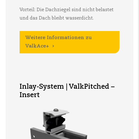
Vorteil: Die Dachziegel sind nicht belastet
und das Dach bleibt wasserdicht.
Weitere Informationen zu
ValkAce+
Inlay-System | ValkPitched –
Insert