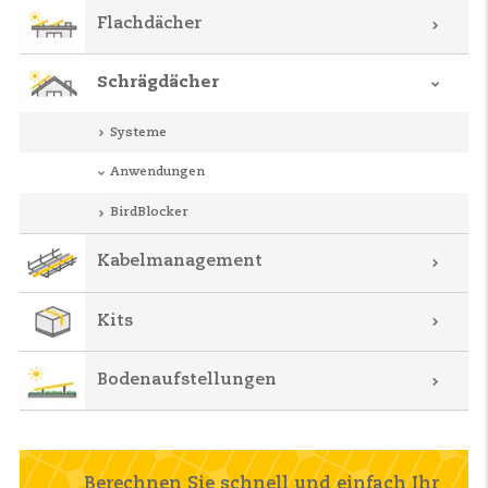
Flachdächer
Schrägdächer
Systeme
Anwendungen
BirdBlocker
Kabelmanagement
Kits
Bodenaufstellungen
Berechnen Sie schnell und einfach Ihr