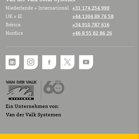
Niederlande + International
+31 174 254 999
UK + IE
+44 1304 89 76 58
Ibérica
+34 910 787 616
Nordics
+46 8 55 82 86 26
Ein Unternehmen von:
Van der Valk Systemen