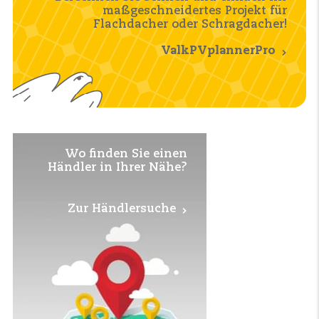
maßgeschneidertes Projekt für
Flachdacher oder Schragdacher!
ValkPVplannerPro
Wo finden Sie einen
Händler in Ihrer Nähe?
Zur Händlersuche