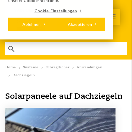
unserer
Cookie-Richtlinie
.
Cookie-Einstellungen
Ablehnen
Akzeptieren
Home
Systeme
Schrägdächer
Anwendungen
Dachziegeln
Solarpaneele auf Dachziegeln