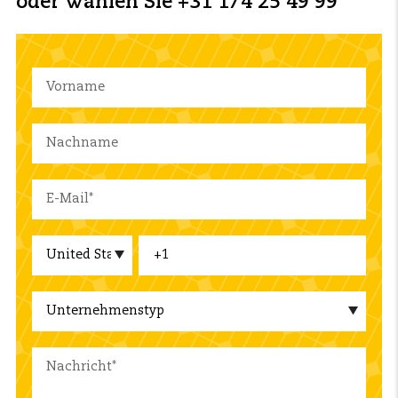
oder wählen Sie +31 174 25 49 99