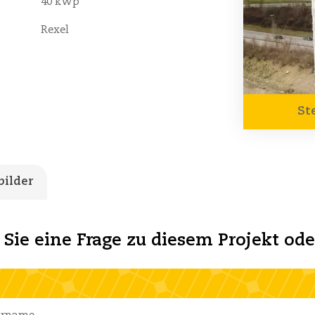
40 kWp
Rexel
St
bilder
 Sie eine Frage zu diesem Projekt od