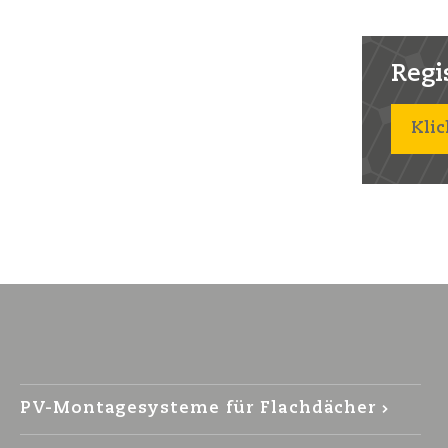
Regist
Klic
PV-Montagesysteme für Flachdächer