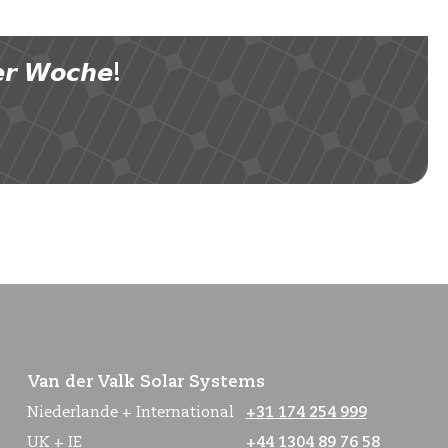
 𝙒𝙤𝙘𝙝𝙚!
Van der Valk Solar Systems
Niederlande + International
+31 174 254 999
UK + IE
+44 1304 89 76 58