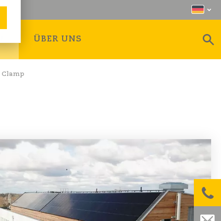
N
ÜBER UNS
- Clamp