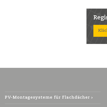
Regist
Klic
PV-Montagesysteme für Flachdächer