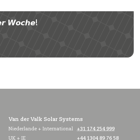
 𝙒𝙤𝙘𝙝𝙚!
Van der Valk Solar Systems
Niederlande + International
+31 174 254 999
UK + IE
+44 1304 89 76 58