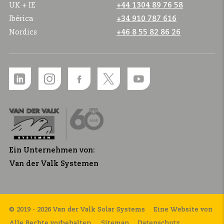
UK + IE
+44 1304 89 76 58
Ibérica
+34 910 787 616
Nordics
+46 8 55 82 86 26
Ein Unternehmen von:
Van der Valk Systemen
© 2019 - 2026 Van der Valk Solar Systems
Eine Website von
Alle Rechte vorbehalten.
Sitemap
Datenschutz