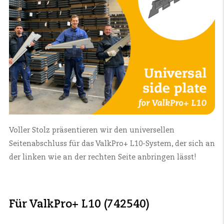
Voller Stolz präsentieren wir den universellen
Seitenabschluss für das ValkPro+ L10-System, der sich an
der linken wie an der rechten Seite anbringen lässt!
Für ValkPro+ L10 (742540)