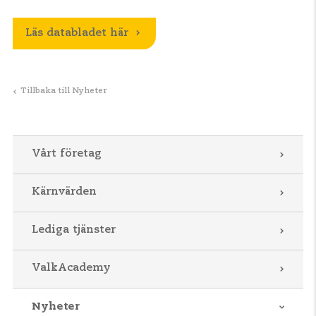
Läs databladet här
Tillbaka till Nyheter
Vårt företag
Kärnvärden
Lediga tjänster
ValkAcademy
Nyheter