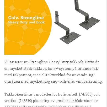
Vi lanserar nu Strongline Heavy Duty takkrok. Detta är
en mycket stark takkrok för PV-system på lutande tak
med takpannor, speciellt utvecklad för användning i
områden med mycket hög snö- och/eller vindbelastning.
Takkroken finns i modeller för horisontell (747838) och
vertikal (747839) placering av profiler, för både stående