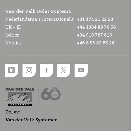
Van der Valk Solar Systems
Nederländerna + Internationellt
+31 174 21 22 23
UK + IE
+44 1304 89 76 58
Ibérica
+34 910 787 616
Nordics
+46 8 55 82 86 26
Del av:
Van der Valk Systemen