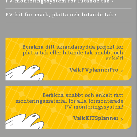
PV-monteringssystem för lutande tak
PV-kit för mark, platta och lutande tak
Beräkna ditt skräddarsydda projekt för
platta tak eller lutande tak snabbt och
enkelt!
ValkPVplannerPro
Beräkna snabbt och enkelt rätt
monteringsmaterial för alla förmonterade
PV-monteringssystem!
ValkKITSplanner