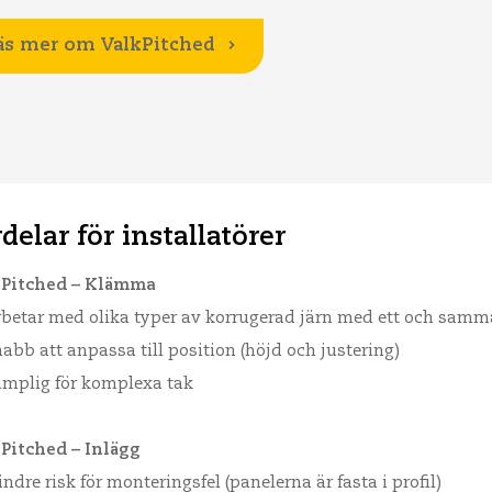
äs mer om ValkPitched
delar för installatörer
Pitched – Klämma
betar med olika typer av korrugerad järn med ett och sam
abb att anpassa till position (höjd och justering)
mplig för komplexa tak
Pitched – Inlägg
ndre risk för monteringsfel (panelerna är fasta i profil)