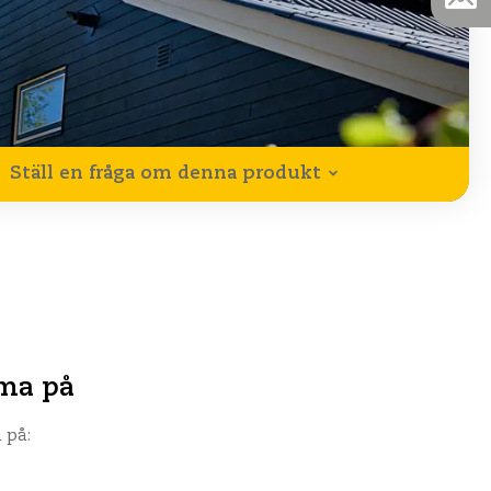
Ställ en fråga om denna produkt
mma på
 på: