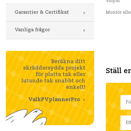
Volym
Garantier & Certifikat
Montör elle
Vanliga frågor
Beräkna ditt
skräddarsydda projekt
Ställ e
för platta tak eller
lutande tak snabbt och
enkelt!
ValkPVplannerPro