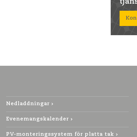
tjän
Kon
Nedladdningar
Evenemangskalender
PV-monteringssystem för platta tak