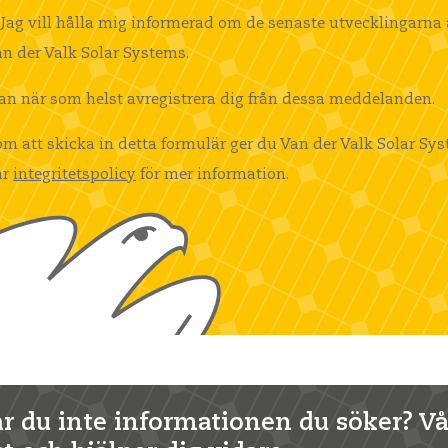
Jag vill hålla mig informerad om de senaste utvecklingarna
n der Valk Solar Systems.
an när som helst avregistrera dig från dessa meddelanden.
m att skicka in detta formulär ger du Van der Valk Solar Sys
år
integritetspolicy
för mer information.
ar du inte informationen du söker? Vår