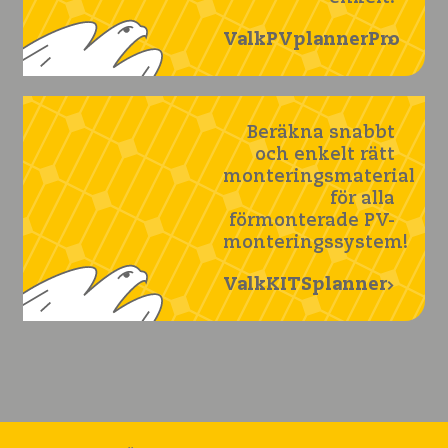
ValkPVplannerPro
Beräkna snabbt
och enkelt rätt
monteringsmaterial
för alla
förmonterade PV-
monteringssystem!
ValkKITSplanner