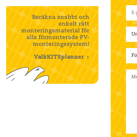
Beräkna snabbt och
enkelt rätt
monteringsmaterial för
alla förmonterade PV-
monteringssystem!
ValkKITSplanner