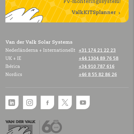
PV-monteringssystem!
ValkKITSplanner
Van der Valk Solar Systems
Nederländerna + Internationellt
+31 174 21 22 23
UK + IE
+44 1304 89 76 58
Ibérica
+34 910 787 616
Nordics
+46 8 55 82 86 26