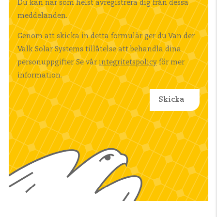
Du kan när som helst avregistrera dig från dessa
meddelanden.
Genom att skicka in detta formulär ger du Van der
Valk Solar Systems tillåtelse att behandla dina
personuppgifter. Se vår
integritetspolicy
för mer
information.