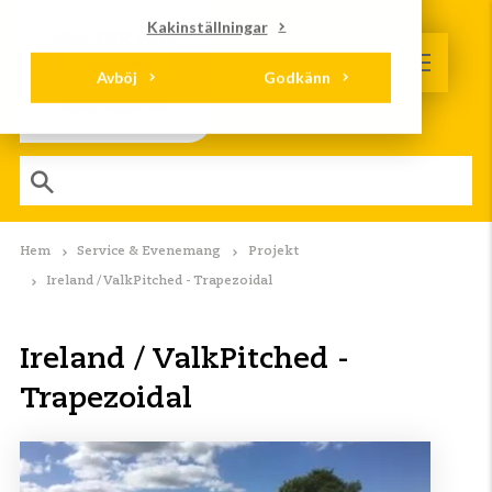
Kakinställningar
Avböj
Godkänn
Hem
Service & Evenemang
Projekt
Ireland / ValkPitched - Trapezoidal
Ireland / ValkPitched -
Trapezoidal