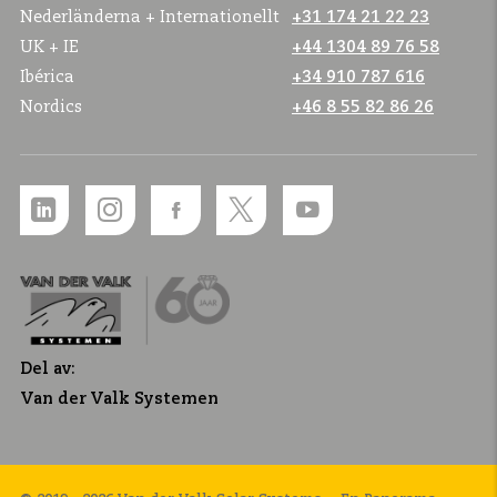
Nederländerna + Internationellt
+31 174 21 22 23
UK + IE
+44 1304 89 76 58
Ibérica
+34 910 787 616
Nordics
+46 8 55 82 86 26
Del av:
Van der Valk Systemen