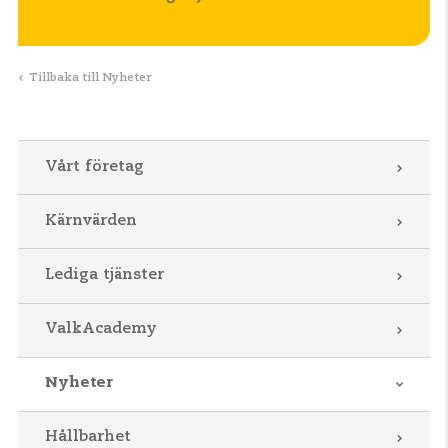
Tillbaka till Nyheter
Vårt företag
Kärnvärden
Lediga tjänster
ValkAcademy
Nyheter
Hållbarhet