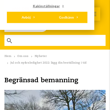
Kakinställningar
Avböj
Godkänn
Hem
Om oss
Nyheter
Jul och nyårsledighet 2022: lägg din beställning i tid
Begränsad bemanning