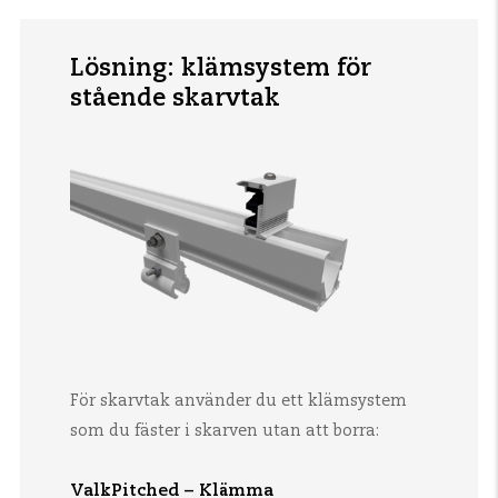
Lösning: klämsystem för
stående skarvtak
För skarvtak använder du ett klämsystem
som du fäster i skarven utan att borra:
ValkPitched – Klämma