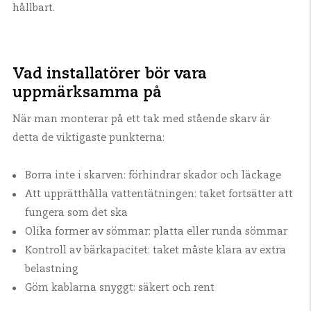
hållbart.
Vad installatörer bör vara
uppmärksamma på
När man monterar på ett tak med stående skarv är
detta de viktigaste punkterna:
Borra inte i skarven: förhindrar skador och läckage
Att upprätthålla vattentätningen: taket fortsätter att
fungera som det ska
Olika former av sömmar: platta eller runda sömmar
Kontroll av bärkapacitet: taket måste klara av extra
belastning
Göm kablarna snyggt: säkert och rent