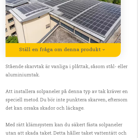
Ställ en fråga om denna produkt
Stående skarvtak är vanliga i plåttak, såsom stål- eller
aluminiumtak.
Att installera solpaneler på denna typ av tak kräver en
speciell metod. Du bör inte punktera skarven, eftersom
det kan orsaka skador och läckage.
Med rätt klämsystem kan du säkert fästa solpaneler
utan att skada taket. Detta håller taket vattentätt och