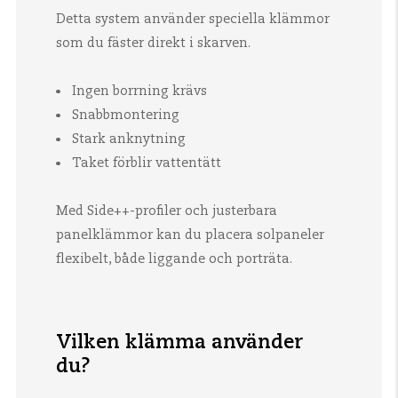
Detta system använder speciella klämmor
som du fäster direkt i skarven.
Ingen borrning krävs
Snabbmontering
Stark anknytning
Taket förblir vattentätt
Med Side++-profiler och justerbara
panelklämmor kan du placera solpaneler
flexibelt, både liggande och porträta.
Vilken klämma använder
du?