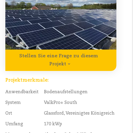
Stellen Sie eine Frage zu diesem
Projekt
Projektmerkmale:
Anwendbarkeit
Bodenaufstellungen
System
ValkPro+ South
Ort
Glassford, Vereinigtes Königreich
Umfang
170 kWp