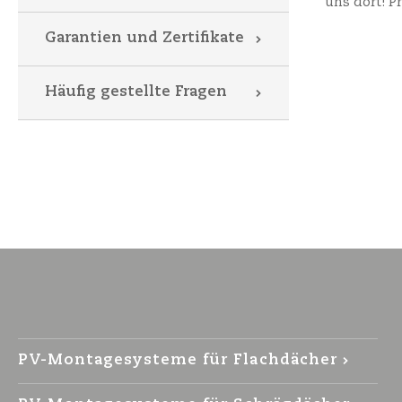
uns dort! Pr
Garantien und Zertifikate
Häufig gestellte Fragen
PV-Montagesysteme für Flachdächer