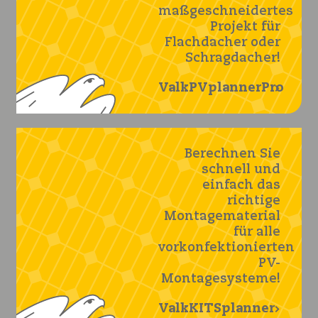
maßgeschneidertes
Projekt für
Flachdacher oder
Schragdacher!
ValkPVplannerPro
Berechnen Sie
schnell und
einfach das
richtige
Montagematerial
für alle
vorkonfektionierten
PV-
Montagesysteme!
ValkKITSplanner