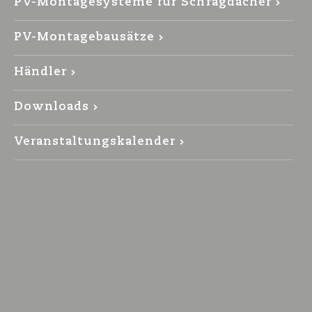
PV-Montagesysteme für Schrägdächer
PV-Montagebausätze
Händler
Downloads
Veranstaltungskalender