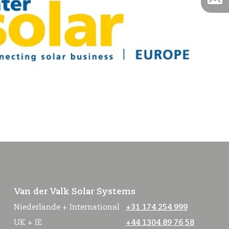
Van der Valk Solar Systems
Niederlande + International
+31 174 254 999
UK + IE
+44 1304 89 76 58