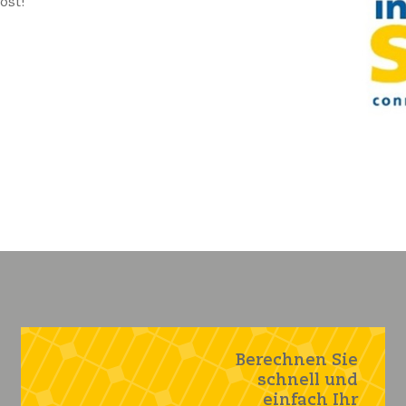
ost!
Berechnen Sie
schnell und
einfach Ihr